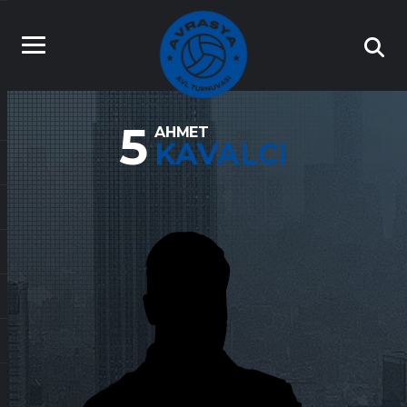
5
AHMET
KAVALCI