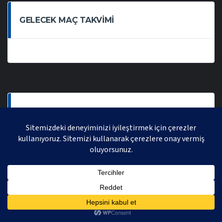
GELECEK MAÇ TAKVIMI
SON OYNANAN MAÇLAR
AVRASYA VOLEYBOL LIGI 2021 | AVRASYA SPORTIF FAALIYETLER ORGANIZASYONUDUR,
TÜM HAKLARI SAKLIDIR.