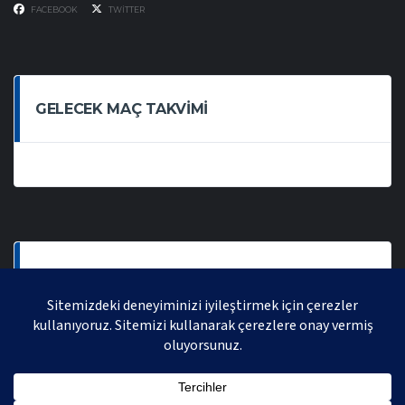
FACEBOOK
TWITTER
GELECEK MAÇ TAKVIMI
SON OYNANAN MAÇLAR