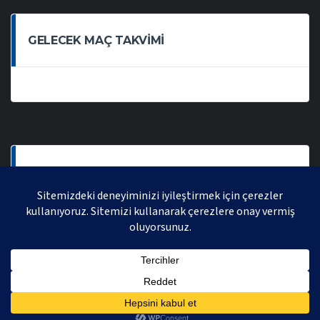
GELECEK MAÇ TAKVIMI
SON OYNANAN MAÇLAR
AVRASYA VOLEYBOL LIGI 2021 | AVRASYA SPORTIF FAALIYETLER ORGANIZASYONUDUR,
TÜM HAKLARI SAKLIDIR.