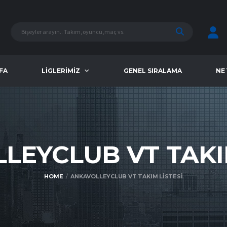
FA
LIGLERIMIZ
GENEL SIRALAMA
NE
LEYCLUB VT TAK
HOME
ANKAVOLLEYCLUB VT TAKIM LISTESI