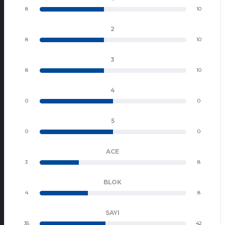
8
10
2
8
10
3
8
10
4
0
0
5
0
0
ACE
3
8
BLOK
4
8
SAYI
35
42