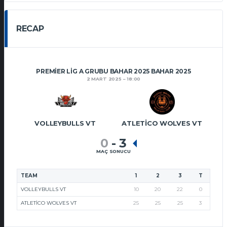
RECAP
PREMIER LIG A GRUBU BAHAR 2025 BAHAR 2025
2 MART 2025
18:00
VOLLEYBULLS VT
ATLETICO WOLVES VT
0
-
3
MAÇ SONUCU
TEAM
1
2
3
T
VOLLEYBULLS VT
10
20
22
0
ATLETICO WOLVES VT
25
25
25
3