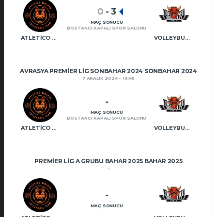
0
-
3
MAÇ SONUCU
BOSTANCI KAPALI SPOR SALONU
ATLETICO WOLVES VT
VOLLEYBULLS VT
AVRASYA PREMIER LIG SONBAHAR 2024 SONBAHAR 2024
7 ARALIK 2024
19:45
-
MAÇ SONUCU
BOSTANCI KAPALI SPOR SALONU
ATLETICO WOLVES VT
VOLLEYBULLS VT
PREMIER LIG A GRUBU BAHAR 2025 BAHAR 2025
-
MAÇ SONUCU