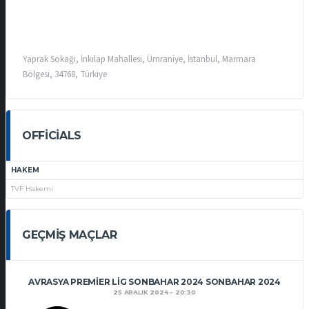
Yaprak Sokağı, İnkılap Mahallesi, Ümraniye, İstanbul, Marmara
Bölgesi, 34768, Türkiye
OFFICIALS
HAKEM
TVF Hakemi
GEÇMIŞ MAÇLAR
AVRASYA PREMIER LIG SONBAHAR 2024 SONBAHAR 2024
25 ARALIK 2024
20:30