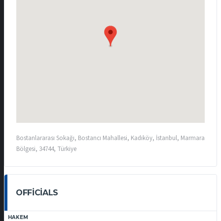
Bostanlararası Sokağı, Bostancı Mahallesi, Kadıköy, İstanbul, Marmara
Bölgesi, 34744, Türkiye
OFFICIALS
HAKEM