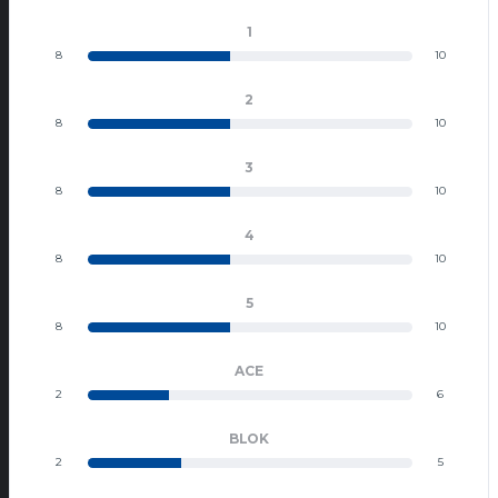
1
8
10
2
8
10
3
8
10
4
8
10
5
8
10
ACE
2
6
BLOK
2
5