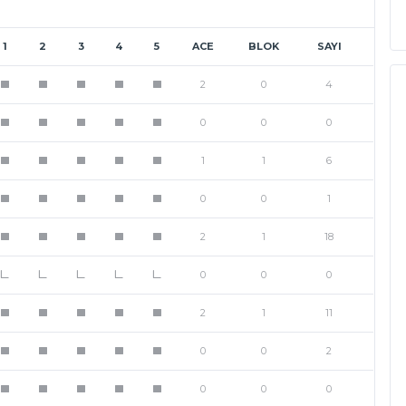
1
2
3
4
5
ACE
BLOK
SAYI
2
0
4
1
1
1
1
1
0
0
0
1
1
1
1
1
1
1
6
1
1
1
1
1
0
0
1
1
1
1
1
1
2
1
18
1
1
1
1
1
0
0
0
L
L
L
L
L
2
1
11
1
1
1
1
1
0
0
2
1
1
1
1
1
0
0
0
1
1
1
1
1