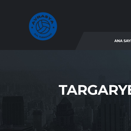
ANA SAY
TARGARY