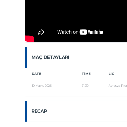
MAÇ DETAYLARI
DATE
TIME
LIG
10 Mayıs 2026
21:30
Avrasya Pre
RECAP