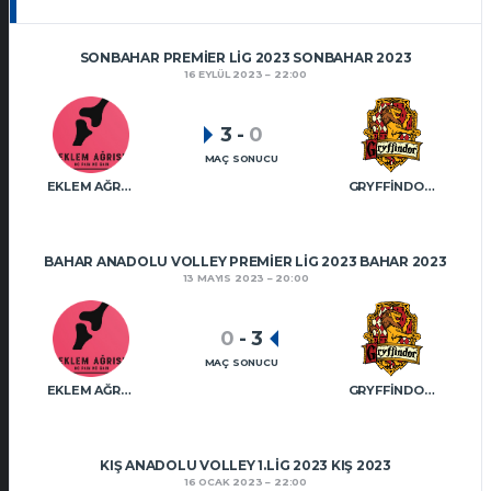
SONBAHAR PREMIER LIG 2023 SONBAHAR 2023
16 EYLÜL 2023
22:00
3
-
0
MAÇ SONUCU
EKLEM AĞRISI VT
GRYFFINDOR VT
BAHAR ANADOLU VOLLEY PREMIER LIG 2023 BAHAR 2023
13 MAYIS 2023
20:00
0
-
3
MAÇ SONUCU
EKLEM AĞRISI VT
GRYFFINDOR VT
KIŞ ANADOLU VOLLEY 1.LIG 2023 KIŞ 2023
16 OCAK 2023
22:00