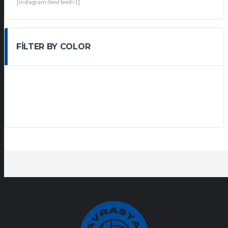
[instagram-feed feed=1]
FILTER BY COLOR