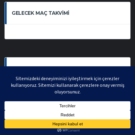
GELECEK MAÇ TAKVIMI
SON OYNANAN MAÇLAR
AVRASYA VOLEYBOL LIGI 2021 | AVRASYA SPORTIF FAALIYETLER ORGANIZASYONUDUR,
TÜM HAKLARI SAKLIDIR.