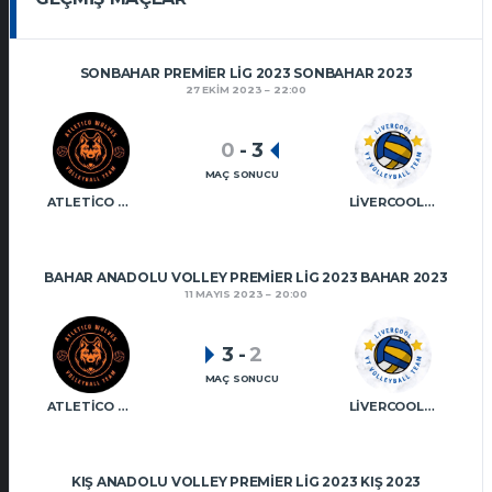
SONBAHAR PREMIER LIG 2023 SONBAHAR 2023
27 EKIM 2023
22:00
0
-
3
MAÇ SONUCU
ATLETICO WOLVES VT
LIVERCOOL VT
BAHAR ANADOLU VOLLEY PREMIER LIG 2023 BAHAR 2023
11 MAYIS 2023
20:00
3
-
2
MAÇ SONUCU
ATLETICO WOLVES VT
LIVERCOOL VT
KIŞ ANADOLU VOLLEY PREMIER LIG 2023 KIŞ 2023