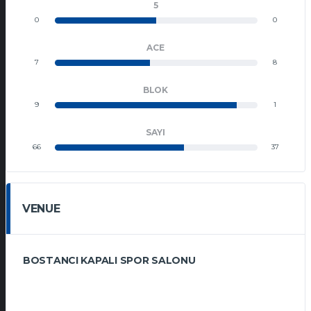
5
0
0
ACE
7
8
BLOK
9
1
SAYI
66
37
VENUE
BOSTANCI KAPALI SPOR SALONU