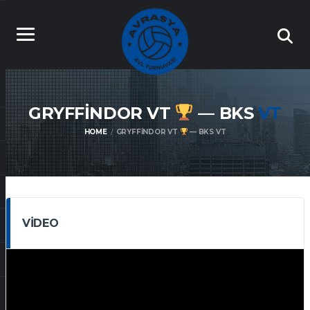
GRYFFINDOR VT
— BKS
VT
HOME
GRYFFINDOR VT
— BKS VT
VIDEO