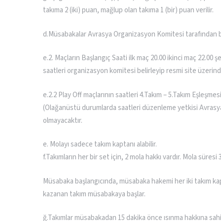
takıma 2 (iki) puan, mağlup olan takıma 1 (bir) puan verilir.
d.Müsabakalar Avrasya Organizasyon Komitesi tarafından bel
e.2. Maçların Başlangıç Saati ilk maç 20.00 ikinci maç 22.00 ş
saatleri organizasyon komitesi belirleyip resmi site üzerin
e.2.2 Play Off maçlarının saatleri 4.Takım – 5.Takım Eşleşmesi
(Olağanüstü durumlarda saatleri düzenleme yetkisi Avrasya V
olmayacaktır.
e. Molayı sadece takım kaptanı alabilir.
f.Takımların her bir set için, 2 mola hakkı vardır. Mola süresi 
Müsabaka başlangıcında, müsabaka hakemi her iki takım kapta
kazanan takım müsabakaya başlar.
ğ.Takımlar müsabakadan 15 dakika önce ısınma hakkına sahi