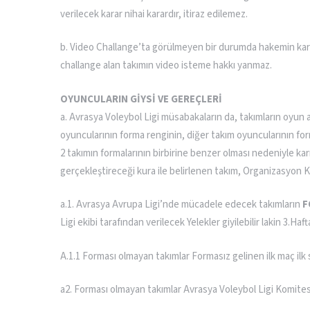
verilecek karar nihai karardır, itiraz edilemez.
b. Video Challange’ta görülmeyen bir durumda hakemin kara
challange alan takımın video isteme hakkı yanmaz.
OYUNCULARIN GİYSİ VE GEREÇLERİ
a. Avrasya Voleybol Ligi müsabakaların da, takımların oyun 
oyuncularının forma renginin, diğer takım oyuncularının fo
2 takımın formalarının birbirine benzer olması nedeniyle kar
gerçekleştireceği kura ile belirlenen takım, Organizasyon K
a.1. Avrasya Avrupa Ligi’nde mücadele edecek takımların
F
Ligi ekibi tarafından verilecek Yelekler giyilebilir lakin 3.H
A.1.1 Forması olmayan takımlar Formasız gelinen ilk maç ilk 
a2. Forması olmayan takımlar Avrasya Voleybol Ligi Komitesi