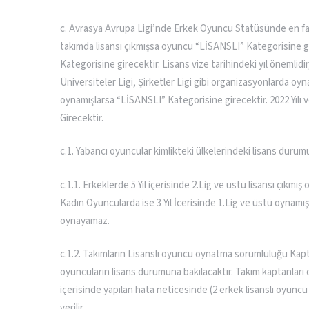
c. Avrasya Avrupa Ligi’nde Erkek Oyuncu Statüsünde en fazla
takımda lisansı çıkmışsa oyuncu “LİSANSLI” Kategorisine g
Kategorisine girecektir. Lisans vize tarihindeki yıl önemlidir,
Üniversiteler Ligi, Şirketler Ligi gibi organizasyonlarda o
oynamışlarsa “LİSANSLI” Kategorisine girecektir. 2022 Yıl
Girecektir.
c.1. Yabancı oyuncular kimlikteki ülkelerindeki lisans duru
c.1.1. Erkeklerde 5 Yıl içerisinde 2.Lig ve üstü lisansı çık
Kadın Oyuncularda ise 3 Yıl İcerisinde 1.Lig ve üstü oynamı
oynayamaz.
c.1.2. Takımların Lisanslı oyuncu oynatma sorumluluğu Kaptan
oyuncuların lisans durumuna bakılacaktır. Takım kaptanları
içerisinde yapılan hata neticesinde (2 erkek lisanslı oyunc
verilir.