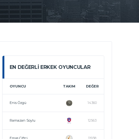
EN DEĞERLI ERKEK OYUNCULAR
OYUNCU
TAKIM
DEĞER
Enis Özgü
14360
Ramazan Soylu
12563
Emre Çiftçi
11938