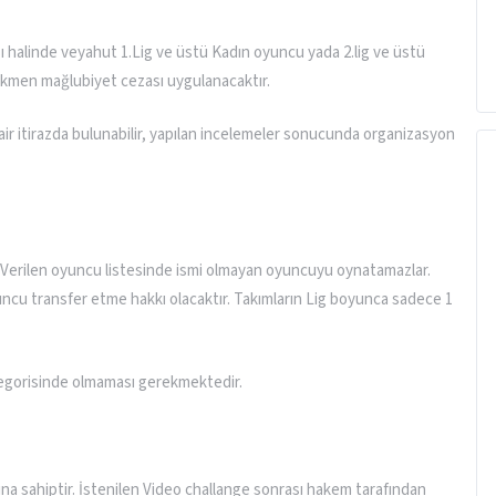
ı halinde veyahut 1.Lig ve üstü Kadın oyuncu yada 2.lig ve üstü
hükmen mağlubiyet cezası uygulanacaktır.
 dair itirazda bulunabilir, yapılan incelemeler sonucunda organizasyon
r. Verilen oyuncu listesinde ismi olmayan oyuncuyu oynatamazlar.
uncu transfer etme hakkı olacaktır. Takımların Lig boyunca sadece 1
tegorisinde olmaması gerekmektedir.
na sahiptir. İstenilen Video challange sonrası hakem tarafından