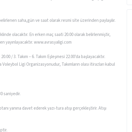
irlenen saha,gün ve saat olarak resmi site üzerinden paylaşılır.
eklinde olacaktır. En erken maç saati 20.00 olarak belirlenmiştir,
den yayınlayacaktır. www.avrasyaligi.com
 20.00 / 3. Takım – 6. Takım Eşleşmesi 22.00’da başlayacaktır.
oleybol Ligi Organizasyonudur, Takımların olası itirazları kabul
30 saniyedir.
nı yanına davet ederek yazı-tura atışı gerçekleştirir. Atışı
ptir.