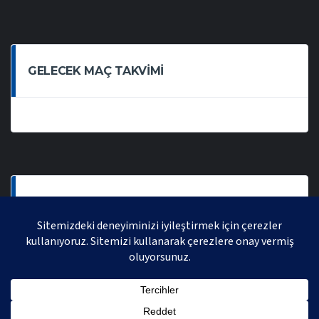
GELECEK MAÇ TAKVIMI
SON OYNANAN MAÇLAR