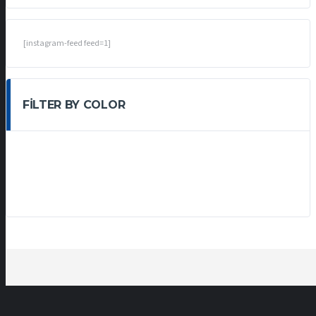
[instagram-feed feed=1]
FILTER BY COLOR