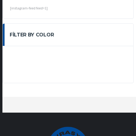
[instagram-feed feed=1]
FILTER BY COLOR