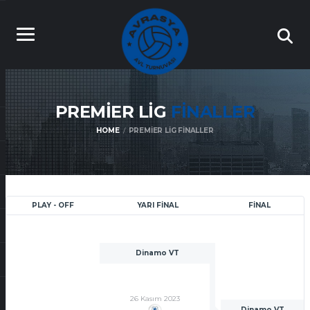
PREMIER LIG
FINALLER
HOME
PREMIER LIG FINALLER
PLAY - OFF
YARI FINAL
FINAL
Dinamo VT
26 Kasım 2023
Dinamo VT