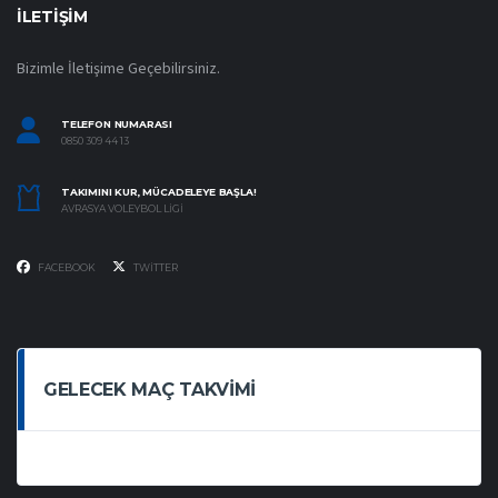
İLETIŞIM
Bizimle İletişime Geçebilirsiniz.
TELEFON NUMARASI
0850 309 44 13
TAKIMINI KUR, MÜCADELEYE BAŞLA!
AVRASYA VOLEYBOL LIGI
FACEBOOK
TWITTER
GELECEK MAÇ TAKVIMI