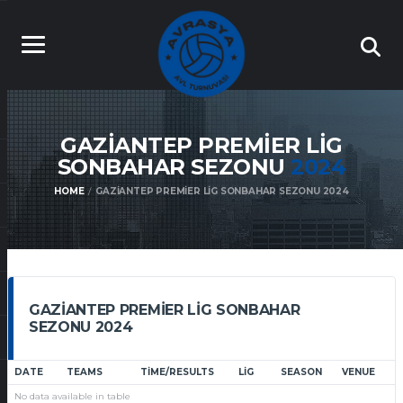
GAZIANTEP PREMIER LIG
SONBAHAR SEZONU
2024
HOME
GAZIANTEP PREMIER LIG SONBAHAR SEZONU 2024
GAZIANTEP PREMIER LIG SONBAHAR
SEZONU 2024
DATE
TEAMS
TIME/RESULTS
LIG
SEASON
VENUE
No data available in table