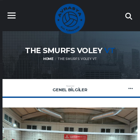
THE SMURFS VOLEY
VT
HOME
THE SMURFS VOLEY VT
TAKIM
GENEL BILGILER