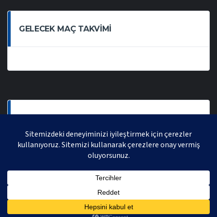
GELECEK MAÇ TAKVIMI
SON OYNANAN MAÇLAR
AVRASYA VOLEYBOL LIGI 2021 | AVRASYA SPORTIF FAALIYETLER ORGANIZASYONUDUR,
TÜM HAKLARI SAKLIDIR.