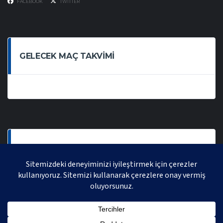
FACEBOOK
TWITTER
GELECEK MAÇ TAKVIMI
SON OYNANAN MAÇLAR