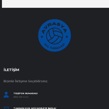
İLETIŞIM
Bizimle İletişime Geçebilirsiniz.
TELEFON NUMARASI
0850 309 44 13
TAKIMINI KUR, MÜCADELEYE BAŞLA!