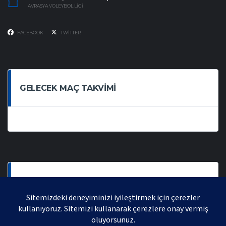
AVRASYA VOLEYBOL LIGI
FACEBOOK
TWITTER
GELECEK MAÇ TAKVIMI
SON OYNANAN MAÇLAR