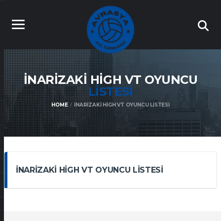
İNARIZAKI HIGH VT OYUNCU
LISTESI
HOME
İNARIZAKI HIGH VT OYUNCU LISTESI
İNARIZAKI HIGH VT OYUNCU LISTESI