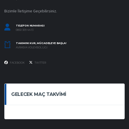
Bizimle İletişime Geçebilirsiniz.
TELEFON NUMARASI
0850 309 44 13
TAKIMINI KUR, MÜCADELEYE BAŞLA!
AVRASYA VOLEYBOL LIGI
FACEBOOK
TWITTER
GELECEK MAÇ TAKVIMI