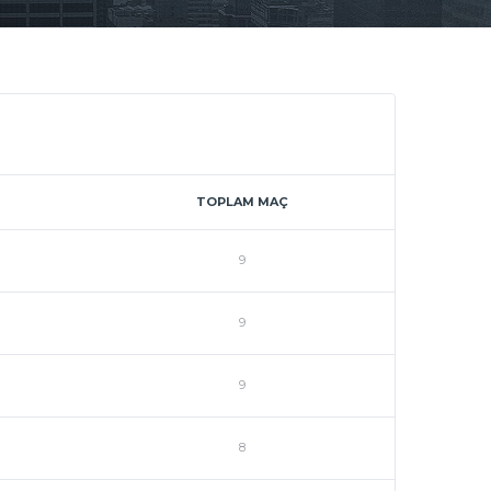
TOPLAM MAÇ
9
9
9
8