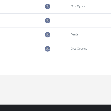
Orta Oyuncu
Pasör
Orta Oyuncu