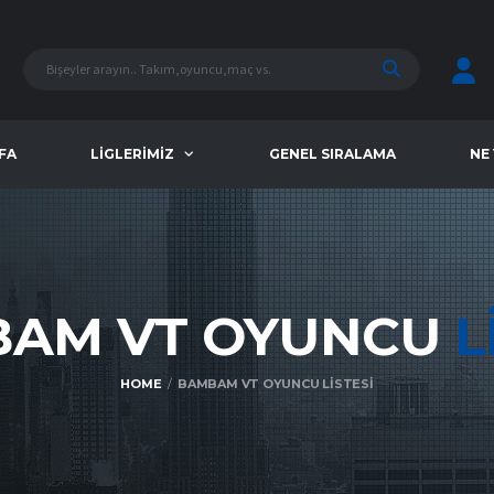
FA
LIGLERIMIZ
GENEL SIRALAMA
NE
AM VT OYUNCU
L
HOME
BAMBAM VT OYUNCU LISTESI