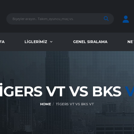
FA
LIGLERIMIZ
GENEL SIRALAMA
NE
IGERS VT VS BKS
HOME
TIGERS VT VS BKS VT