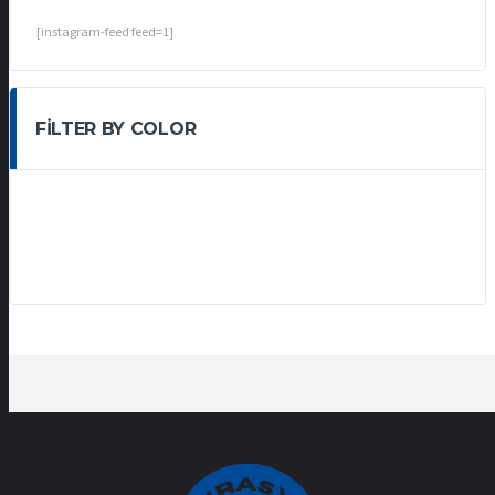
[instagram-feed feed=1]
FILTER BY COLOR