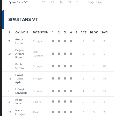
Spike Force VT
26
25
14
13
1
Mağlubiyet
SPARTANS VT
#
OYUNCU
POZISYON
1
2
3
4
5
ACE
BLOK
SAYI
Burak
7
Smaçör
3
0
3
1
1
1
1
Üstün
Doğan
Orta
34
Aybars
0
0
0
1
1
1
1
Oyuncu
İlhan
Fatih
1
Smaçör
3
1
20
1
1
1
1
Şensoy
Hazal
19
Tuğçe
Smaçör
2
0
10
1
1
1
1
Aydın
Hüseyin
6
Smaçör
1
0
19
1
1
1
1
Büyükak
Kadir
3
Libero
0
0
2
1
1
1
1
Yıldız
Nazlı
12
Pasör
3
0
3
1
1
1
1
Özoğuz