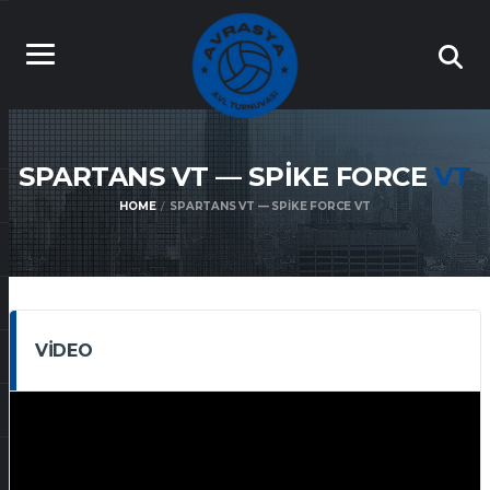
SPARTANS VT — SPIKE FORCE
VT
HOME
SPARTANS VT — SPIKE FORCE VT
VIDEO