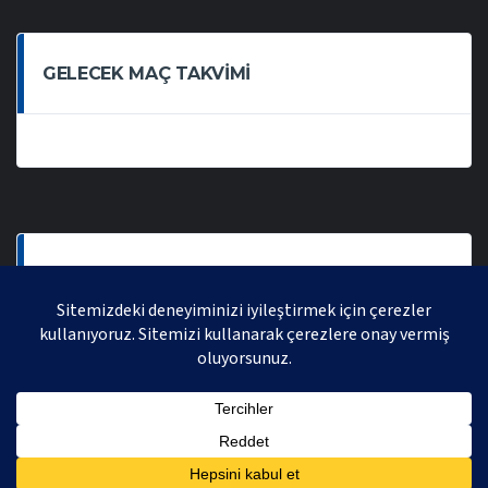
GELECEK MAÇ TAKVIMI
SON OYNANAN MAÇLAR
AVRASYA VOLEYBOL LIGI 2021 | AVRASYA SPORTIF FAALIYETLER ORGANIZASYONUDUR,
TÜM HAKLARI SAKLIDIR.