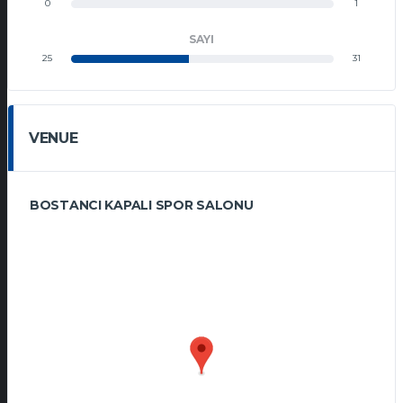
0
1
SAYI
25
31
VENUE
BOSTANCI KAPALI SPOR SALONU