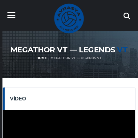
MEGATHOR VT — LEGENDS
VT
HOME
MEGATHOR VT — LEGENDS VT
VIDEO