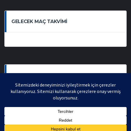
GELECEK MAÇ TAKVIMI
SON OYNANAN MAÇLAR
AVRASYA VOLEYBOL LIGI 2021 | AVRASYA SPORTIF FAALIYETLER ORGANIZASYONUDUR,
TÜM HAKLARI SAKLIDIR.