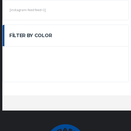
[instagram-feed feed=1]
FILTER BY COLOR