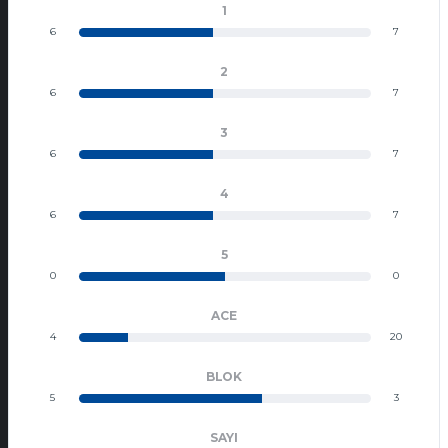
1
6
7
2
6
7
3
6
7
4
6
7
5
0
0
ACE
4
20
BLOK
5
3
SAYI