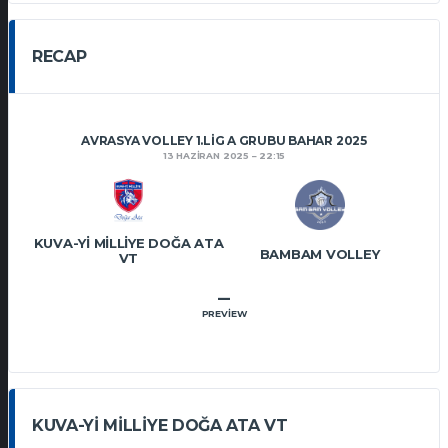
RECAP
AVRASYA VOLLEY 1.LIG A GRUBU BAHAR 2025
13 HAZIRAN 2025
22:15
KUVA-YI MILLIYE DOĞA ATA
BAMBAM VOLLEY
VT
–
PREVIEW
KUVA-YI MILLIYE DOĞA ATA VT