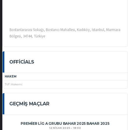
Bostanlararası Sokağı, Bostancı Mahallesi, Kadıköy, İstanbul, Marmara
Bölgesi, 34744, Türkiye
OFFICIALS
HAKEM
TVF Hakemi
GEÇMIŞ MAÇLAR
PREMIER LIG A GRUBU BAHAR 2025 BAHAR 2025
12 NISAN 2025
18:00