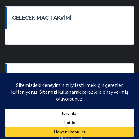
GELECEK MAÇ TAKVIMI
SON OYNANAN MAÇLAR
AVRASYA VOLEYBOL LIGI 2021 | AVRASYA SPORTIF FAALIYETLER ORGANIZASYONUDUR,
TÜM HAKLARI SAKLIDIR.