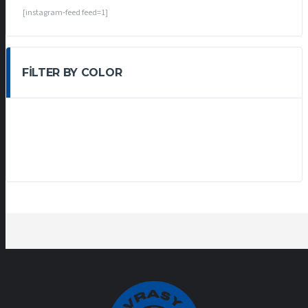
[instagram-feed feed=1]
FILTER BY COLOR