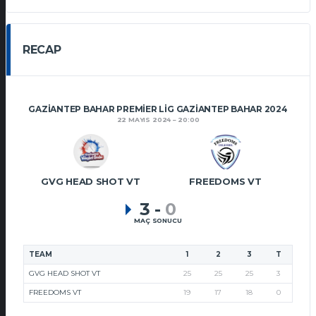
RECAP
GAZIANTEP BAHAR PREMIER LIG GAZIANTEP BAHAR 2024
22 MAYIS 2024
20:00
GVG HEAD SHOT VT
FREEDOMS VT
3
-
0
MAÇ SONUCU
TEAM
1
2
3
T
GVG HEAD SHOT VT
25
25
25
3
FREEDOMS VT
19
17
18
0