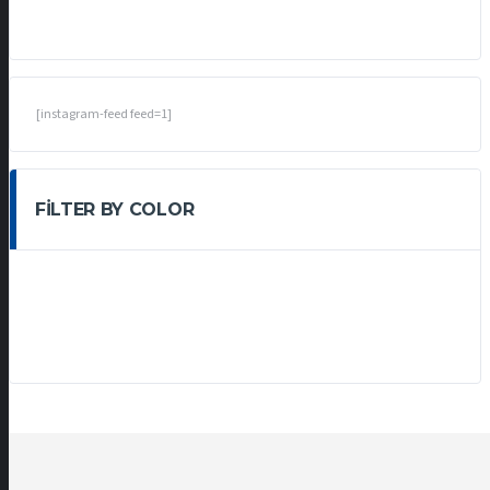
[instagram-feed feed=1]
FILTER BY COLOR