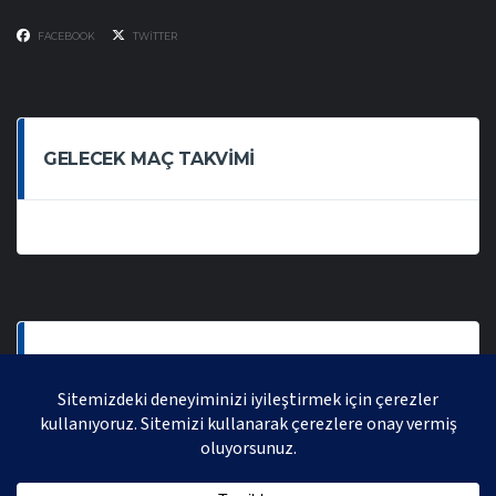
FACEBOOK
TWITTER
GELECEK MAÇ TAKVIMI
SON OYNANAN MAÇLAR