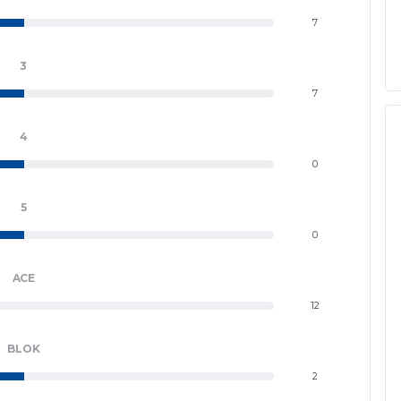
7
3
7
4
0
5
0
ACE
12
BLOK
2