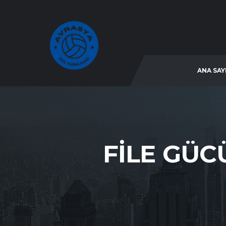
ANA SAY
FILE GÜC