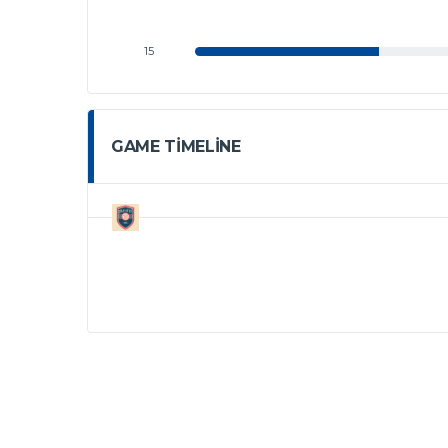
15
GAME TIMELINE