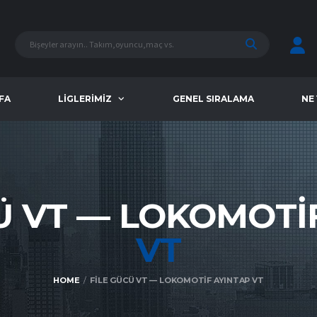
FA
LIGLERIMIZ
GENEL SIRALAMA
NE
Ü VT — LOKOMOTI
VT
HOME
FILE GÜCÜ VT — LOKOMOTIF AYINTAP VT