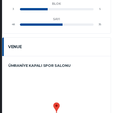
BLOK
3
5
SAYI
48
35
VENUE
ÜMRANIYE KAPALI SPOR SALONU