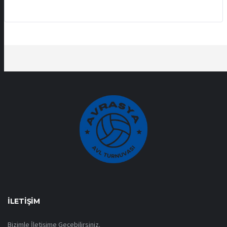
İLETIŞIM
Bizimle İletişime Geçebilirsiniz.