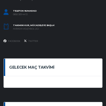
TELEFON NUMARASI
0850 309 44 13
TAKIMINI KUR, MÜCADELEYE BAŞLA!
AVRASYA VOLEYBOL LIGI
FACEBOOK
TWITTER
GELECEK MAÇ TAKVIMI