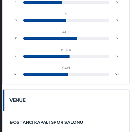
5
6
5
0
0
ACE
10
6
BLOK
7
6
SAYI
65
59
VENUE
BOSTANCI KAPALI SPOR SALONU