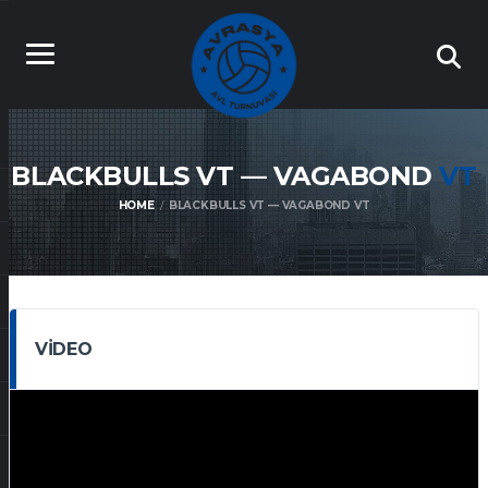
BLACKBULLS VT — VAGABOND
VT
HOME
BLACKBULLS VT — VAGABOND VT
VIDEO