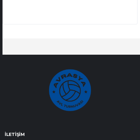
İLETIŞIM