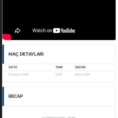
MAÇ DETAYLARI
DATE
TIME
SEZON
6 Haziran 2026
20:00
Bahar 2026
RECAP
6 HAZIRAN 2026
20:00