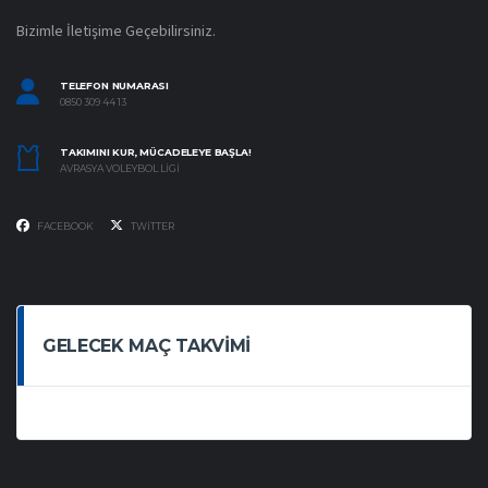
Bizimle İletişime Geçebilirsiniz.
TELEFON NUMARASI
0850 309 44 13
TAKIMINI KUR, MÜCADELEYE BAŞLA!
AVRASYA VOLEYBOL LIGI
FACEBOOK
TWITTER
GELECEK MAÇ TAKVIMI