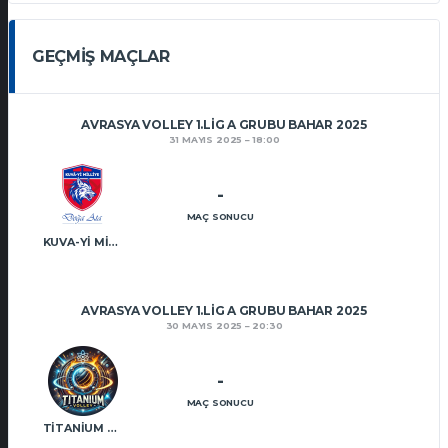
GEÇMIŞ MAÇLAR
AVRASYA VOLLEY 1.LIG A GRUBU BAHAR 2025
31 MAYIS 2025
18:00
-
MAÇ SONUCU
KUVA-YI MILLIYE DOĞA ATA VT
AVRASYA VOLLEY 1.LIG A GRUBU BAHAR 2025
30 MAYIS 2025
20:30
-
MAÇ SONUCU
TITANIUM VT