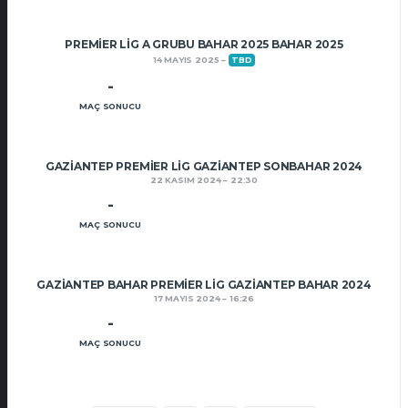
PREMIER LIG A GRUBU BAHAR 2025 BAHAR 2025
14 MAYIS 2025
TBD
-
MAÇ SONUCU
GAZIANTEP PREMIER LIG GAZIANTEP SONBAHAR 2024
22 KASIM 2024
22:30
-
MAÇ SONUCU
GAZIANTEP BAHAR PREMIER LIG GAZIANTEP BAHAR 2024
17 MAYIS 2024
16:26
-
MAÇ SONUCU