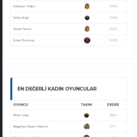
Gökhan Yıldız
10549
Talha Ergi
10286
Sinan Torun
10253
Enes Durmuş
10039
EN DEĞERLI KADIN OYUNCULAR
OYUNCU
TAKIM
DEĞER
Pelin Ulaş
3860
Nagihan Buse Yıldırım
3117