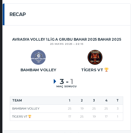
RECAP
AVRASYA VOLLEY 1.LIG A GRUBU BAHAR 2025 BAHAR 2025
23 MAYIS 2025
22:15
BAMBAM VOLLEY
TIGERS VT
3
-
1
MAÇ SONUCU
TEAM
1
2
3
4
T
BAMBAM VOLLEY
25
19
25
25
3
TIGERS VT
17
25
19
17
1