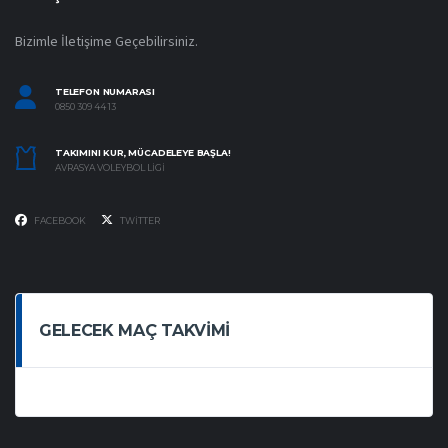
Bizimle İletişime Geçebilirsiniz.
TELEFON NUMARASI
0850 309 44 13
TAKIMINI KUR, MÜCADELEYE BAŞLA!
AVRASYA VOLEYBOL LIGI
FACEBOOK
TWITTER
GELECEK MAÇ TAKVIMI