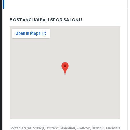
BOSTANCI KAPALI SPOR SALONU
Bostanlararası Sokağı, Bostancı Mahallesi, Kadıköy, İstanbul, Marmara