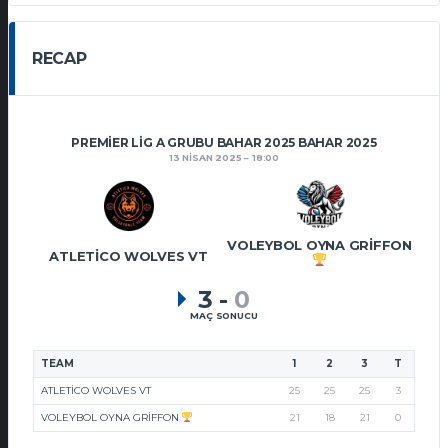
RECAP
PREMIER LIG A GRUBU BAHAR 2025 BAHAR 2025
13 NISAN 2025
18:00
VOLEYBOL OYNA GRIFFON
ATLETICO WOLVES VT
3
-
0
MAÇ SONUCU
TEAM
1
2
3
T
ATLETICO WOLVES VT
25
25
25
3
VOLEYBOL OYNA GRIFFON
21
18
21
0