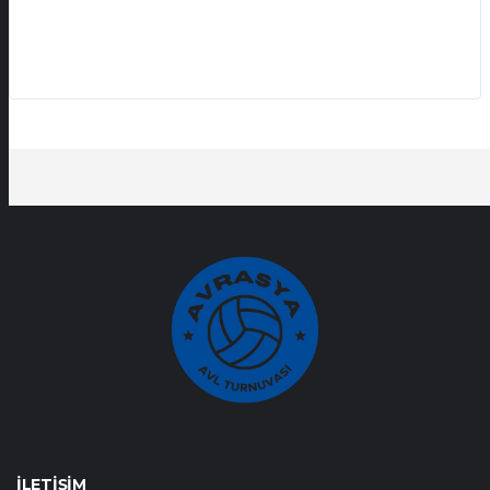
İLETIŞIM