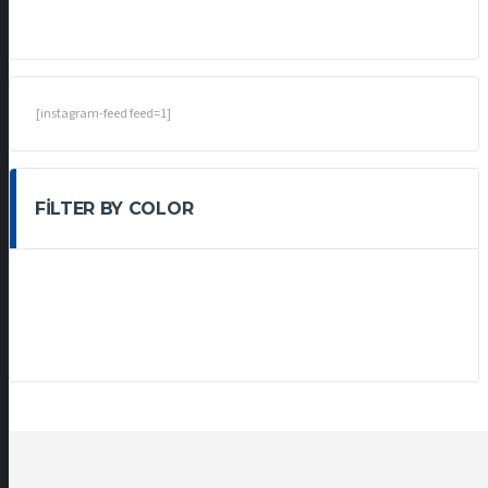
[instagram-feed feed=1]
FILTER BY COLOR