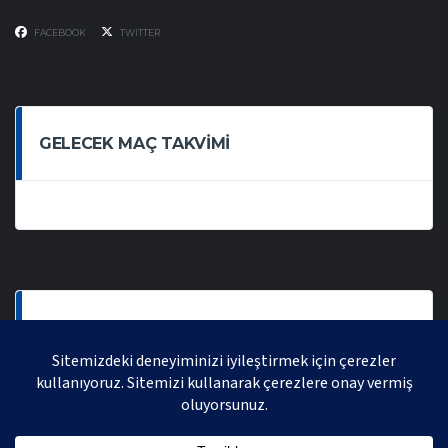
FACEBOOK
TWITTER
GELECEK MAÇ TAKVIMI
SON OYNANAN MAÇLAR