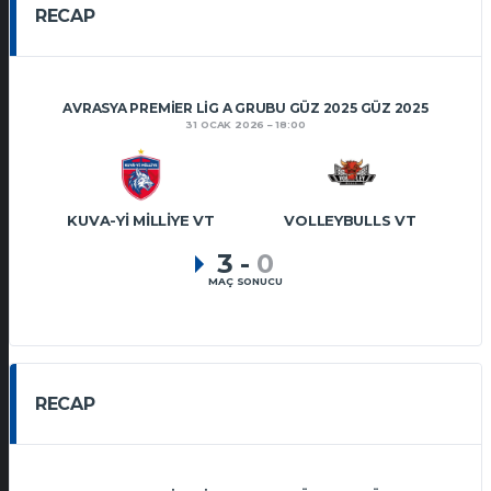
RECAP
AVRASYA PREMIER LIG A GRUBU GÜZ 2025 GÜZ 2025
31 OCAK 2026
18:00
KUVA-YI MILLIYE VT
VOLLEYBULLS VT
3
-
0
MAÇ SONUCU
RECAP