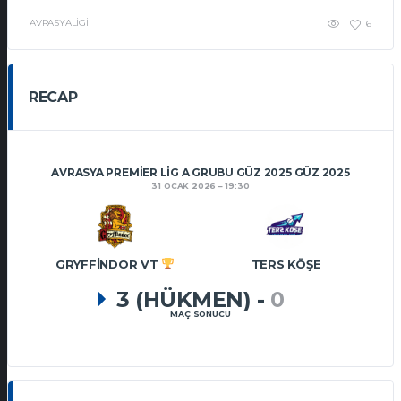
AVRASYALIGI
6
RECAP
AVRASYA PREMIER LIG A GRUBU GÜZ 2025 GÜZ 2025
31 OCAK 2026
19:30
GRYFFINDOR VT
TERS KÖŞE
3 (HÜKMEN)
-
0
MAÇ SONUCU