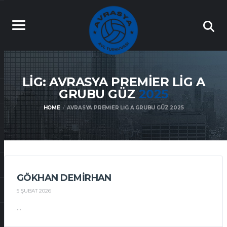
LIG: AVRASYA PREMIER LIG A
GRUBU GÜZ
2025
HOME
AVRASYA PREMIER LIG A GRUBU GÜZ 2025
GÖKHAN DEMIRHAN
5 ŞUBAT 2026
...