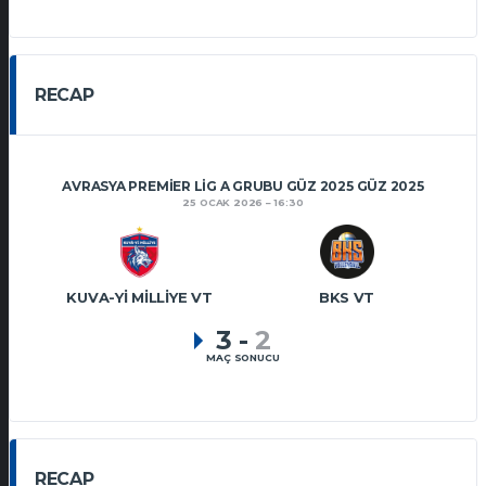
RECAP
AVRASYA PREMIER LIG A GRUBU GÜZ 2025 GÜZ 2025
25 OCAK 2026
16:30
KUVA-YI MILLIYE VT
BKS VT
3
-
2
MAÇ SONUCU
RECAP