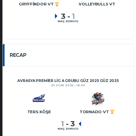
GRYFFINDOR VT
VOLLEYBULLS VT
3
-
1
MAÇ SONUCU
RECAP
AVRASYA PREMIER LIG A GRUBU GÜZ 2025 GÜZ 2025
25 OCAK 2026
18:00
TERS KÖŞE
TORNADO VT
1
-
3
MAÇ SONUCU