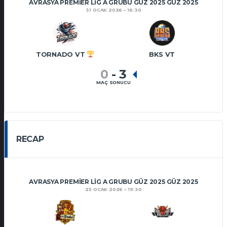
AVRASYA PREMIER LIG A GRUBU GÜZ 2025 GÜZ 2025
31 OCAK 2026
16:30
TORNADO VT
BKS VT
0
-
3
MAÇ SONUCU
RECAP
AVRASYA PREMIER LIG A GRUBU GÜZ 2025 GÜZ 2025
25 OCAK 2026
19:30