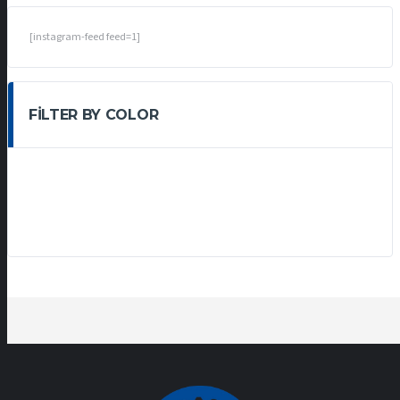
[instagram-feed feed=1]
FILTER BY COLOR