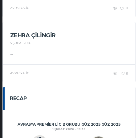
AVRASYALIGI
8
ZEHRA ÇILINGIR
5 ŞUBAT 2026
...
AVRASYALIGI
5
RECAP
AVRASYA PREMIER LIG B GRUBU GÜZ 2025 GÜZ 2025
1 ŞUBAT 2026
19:30