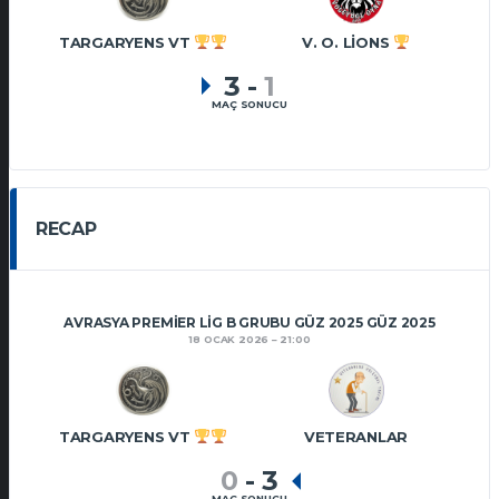
TARGARYENS VT
V. O. LIONS
3
-
1
MAÇ SONUCU
RECAP
AVRASYA PREMIER LIG B GRUBU GÜZ 2025 GÜZ 2025
18 OCAK 2026
21:00
TARGARYENS VT
VETERANLAR
0
-
3
MAÇ SONUCU