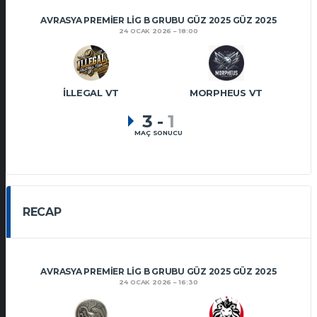
AVRASYA PREMIER LIG B GRUBU GÜZ 2025 GÜZ 2025
24 OCAK 2026
18:00
İLLEGAL VT
MORPHEUS VT
3
-
1
MAÇ SONUCU
RECAP
AVRASYA PREMIER LIG B GRUBU GÜZ 2025 GÜZ 2025
24 OCAK 2026
16:30