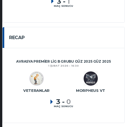
3
-
1
MAÇ SONUCU
RECAP
AVRASYA PREMIER LIG B GRUBU GÜZ 2025 GÜZ 2025
1 ŞUBAT 2026
16:30
VETERANLAR
MORPHEUS VT
3
-
0
MAÇ SONUCU