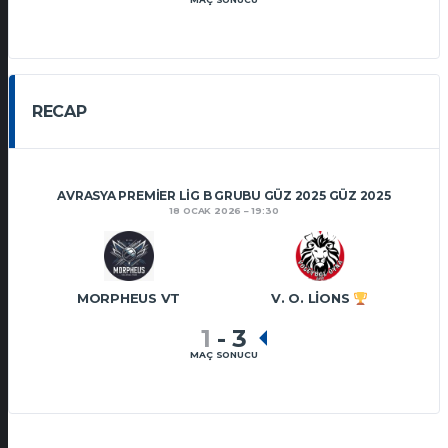
RECAP
AVRASYA PREMIER LIG B GRUBU GÜZ 2025 GÜZ 2025
18 OCAK 2026
19:30
MORPHEUS VT
V. O. LIONS
1
-
3
MAÇ SONUCU