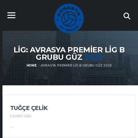
LIG: AVRASYA PREMIER LIG B
GRUBU GÜZ
2025
HOME
AVRASYA PREMIER LIG B GRUBU GÜZ 2025
TUĞÇE ÇELIK
5 ŞUBAT 2026
...