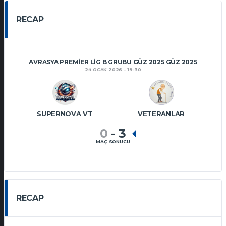
RECAP
AVRASYA PREMIER LIG B GRUBU GÜZ 2025 GÜZ 2025
24 OCAK 2026
19:30
SUPERNOVA VT
VETERANLAR
0
-
3
MAÇ SONUCU
RECAP