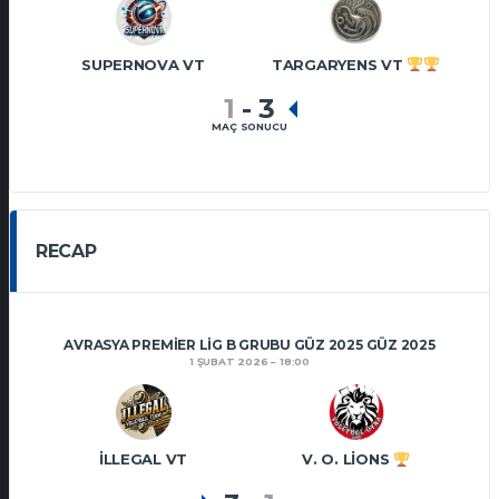
SUPERNOVA VT
TARGARYENS VT
1
-
3
MAÇ SONUCU
RECAP
AVRASYA PREMIER LIG B GRUBU GÜZ 2025 GÜZ 2025
1 ŞUBAT 2026
18:00
İLLEGAL VT
V. O. LIONS